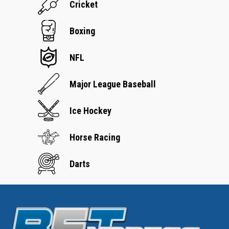
Cricket
Boxing
NFL
Major League Baseball
Ice Hockey
Horse Racing
Darts