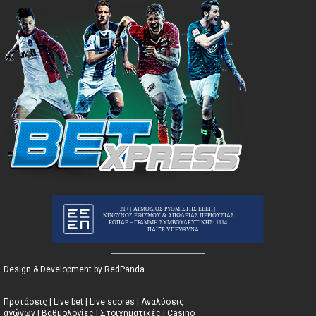
Design & Development by RedPanda
Προτάσεις
|
Live bet
|
Live scores
|
Αναλύσεις
αγώνων
|
Βαθμολογίες
|
Στοιχηματικές
|
Casino