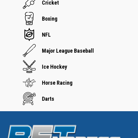
Cricket
Boxing
NFL
Major League Baseball
Ice Hockey
Horse Racing
Darts