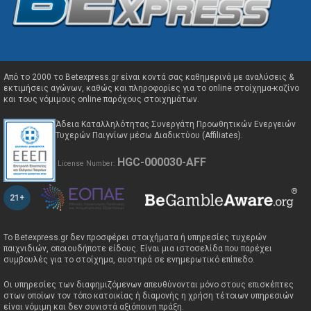
Από το 2000 τo Βetexpress.gr είναι κοντά σας καθημερινά με αναλύσεις &
εκτιμήσεις αγώνων, καθώς και πληροφορίες για το online στοίχημα-καζίνο
και τους νόμιμους online παρόχους στοιχημάτων.
Άδεια Καταλληλότητας Συνεργάτη Προωθητικών Ενεργειών
Τυχερών Παιγνίων μέσω Διαδικτύου (Αffiliates).
HGC-000030-AFF
License Number:
21+
Το Betexpress.gr δεν προσφέρει στοιχήματα ή υπηρεσίες τυχερών
παιχνιδιών, οποιουδήποτε είδους. Είναι μια ιστοσελίδα που παρέχει
συμβουλές για το στοίχημα, αυστηρά σε ενημερωτικό επίπεδο.
Οι υπηρεσίες των διαφημιζόμενων απευθύνονται μόνο στους επισκέπτες
στων οποίων τον τόπο κατοικίας ή διαμονής η χρήση τέτοιων υπηρεσιών
είναι νόμιμη και δεν συνιστά αξιόποινη πράξη.