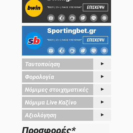
ΕΠΙΣΚΕΨΗ
""ΕΕΕΠ | 21+ | ΠΑΙΞΕ ΥΠΕΥΘΥΝΑ""
Sportingbet.gr
ΕΠΙΣΚΕΨΗ
""ΕΕΕΠ | 21+ | ΠΑΙΞΕ ΥΠΕΥΘΥΝΑ""
Ταυτοποίηση
Φορολογία
Νόμιμες στοιχηματικές
Νόμιμα Live Καζίνο
Αξιολόγηση
Προσφορές*