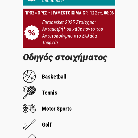
αποδόσεις!
ΠΡΟΣΦΟΡΕΣ * | PAMESTOIXIMA.GR
12 Σεπ, 00:06
Eurobasket 2025 Στοίχημα:
Ανταμοιβή* σε κάθε πόντο του
Αντετοκούνμπο στο Ελλάδα-
Τουρκία
Οδηγός στοιχήματος
Basketball
Tennis
Motor Sports
Golf