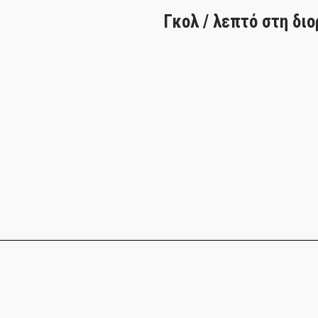
Γκολ / λεπτό στη δι