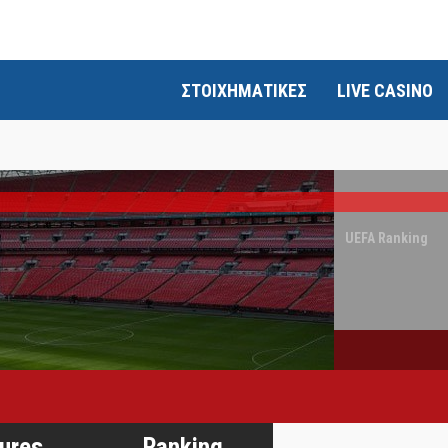
ΣΤΟΙΧΗΜΑΤΙΚΕΣ
LIVE CASINO
UEFA Ranking
tures
Ranking