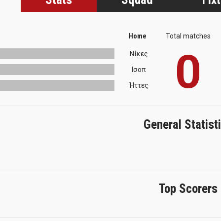
Home
Total matches
0
Νίκες
Ισοπ
Ήττες
General Statist
Top Scorers