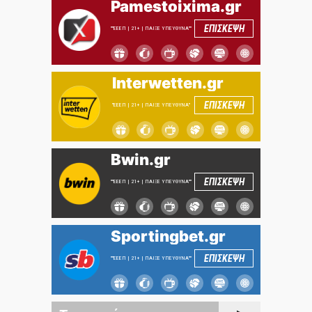
Pamestoixima.gr
ΕΠΙΣΚΕΨΗ
""ΕΕΕΠ | 21+ | ΠΑΙΞΕ ΥΠΕΥΘΥΝΑ""
Interwetten.gr
ΕΠΙΣΚΕΨΗ
"ΕΕΕΠ | 21+ | ΠΑΙΞΕ ΥΠΕΥΘΥΝΑ"
Bwin.gr
ΕΠΙΣΚΕΨΗ
""ΕΕΕΠ | 21+ | ΠΑΙΞΕ ΥΠΕΥΘΥΝΑ""
Sportingbet.gr
ΕΠΙΣΚΕΨΗ
""ΕΕΕΠ | 21+ | ΠΑΙΞΕ ΥΠΕΥΘΥΝΑ""