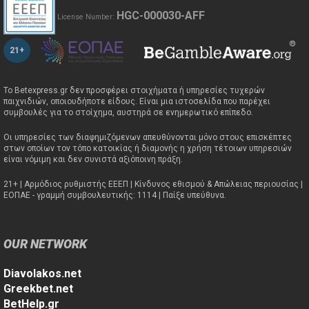
HGC-000030-AFF
License Number:
21+
Το Betexpress.gr δεν προσφέρει στοιχήματα ή υπηρεσίες τυχερών
παιχνιδιών, οποιουδήποτε είδους. Είναι μια ιστοσελίδα που παρέχει
συμβουλές για το στοίχημα, αυστηρά σε ενημερωτικό επίπεδο.
Οι υπηρεσίες των διαφημιζόμενων απευθύνονται μόνο στους επισκέπτες
στων οποίων τον τόπο κατοικίας ή διαμονής η χρήση τέτοιων υπηρεσιών
είναι νόμιμη και δεν συνιστά αξιόποινη πράξη.
21+ | Αρμόδιος ρυθμιστής ΕΕΕΠ | Κίνδυνος εθισμού & Απώλειας περιουσίας |
ΕΟΠΑΕ - γραμμή συμβουλευτικής: 1114 | Παίξε υπεύθυνα.
OUR NETWORK
Diavolakos.net
Greekbet.net
BetHelp.gr