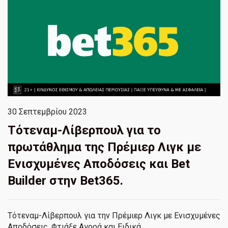
30 Σεπτεμβρίου 2023
Τότεναμ-Λίβερπουλ για τo
πρωτάθλημα της Πρέμιερ Λιγκ με
Ενισχυμένες Αποδόσεις και Bet
Builder στην Bet365.
Τότεναμ-Λίβερπουλ για την Πρέμιερ Λιγκ με Ενισχυμένες
Αποδόσεις, Φτιάξε Αγορά και Ειδικά