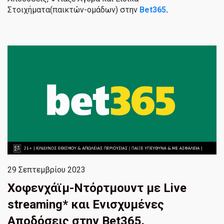
Στοιχήματα(παικτών-ομάδων) στην
Bet365
.
29 Σεπτεμβρίου 2023
Χοφενχάϊμ-Ντόρτμουντ με Live
streaming* και Ενισχυμένες
Αποδόσεις στην Bet365.