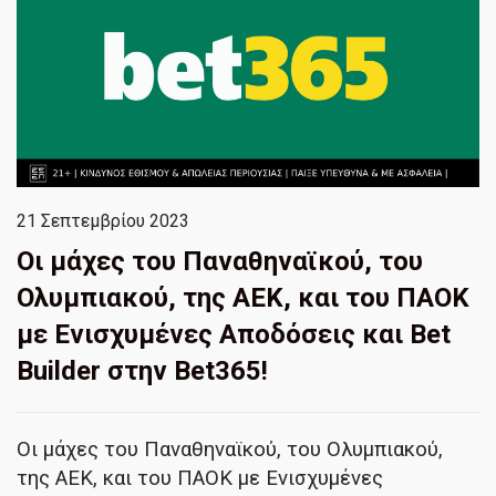
21 Σεπτεμβρίου 2023
Οι μάχες του Παναθηναϊκού, του
Ολυμπιακού, της ΑΕΚ, και του ΠΑΟΚ
με Ενισχυμένες Αποδόσεις και Bet
Builder στην Bet365!
Οι μάχες του Παναθηναϊκού, του Ολυμπιακού,
της ΑΕΚ, και του ΠΑΟΚ με Ενισχυμένες