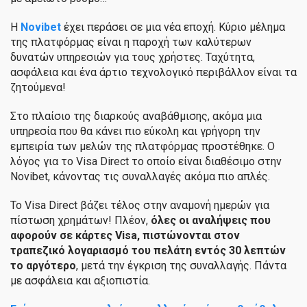
Η
Novibet
έχει περάσει σε μια νέα εποχή. Κύριο μέλημα
της πλατφόρμας είναι η παροχή των καλύτερων
δυνατών υπηρεσιών για τους χρήστες. Ταχύτητα,
ασφάλεια και ένα άρτιο τεχνολογικό περιβάλλον είναι τα
ζητούμενα!
Στο πλαίσιο της διαρκούς αναβάθμισης, ακόμα μια
υπηρεσία που θα κάνει πιο εύκολη και γρήγορη την
εμπειρία των μελών της πλατφόρμας προστέθηκε. Ο
λόγος για τo Visa Direct το οποίο είναι διαθέσιμο στην
Novibet, κάνοντας τις συναλλαγές ακόμα πιο απλές.
Το Visa Direct βάζει τέλος στην αναμονή ημερών για
πίστωση χρημάτων! Πλέον,
όλες οι αναλήψεις που
αφορούν σε κάρτες Visa, πιστώνονται στον
τραπεζικό λογαριασμό του πελάτη εντός 30 λεπτών
το αργότερο
, μετά την έγκριση της συναλλαγής. Πάντα
με ασφάλεια και αξιοπιστία.