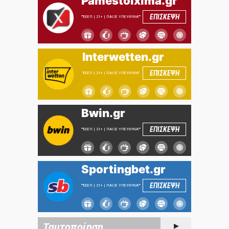
Pamestoixima.gr
ΕΠΙΣΚΕΨΗ
""ΕΕΕΠ | 21+ | ΠΑΙΞΕ ΥΠΕΥΘΥΝΑ""
Interwetten.gr
ΕΠΙΣΚΕΨΗ
"ΕΕΕΠ | 21+ | ΠΑΙΞΕ ΥΠΕΥΘΥΝΑ"
Bwin.gr
ΕΠΙΣΚΕΨΗ
""ΕΕΕΠ | 21+ | ΠΑΙΞΕ ΥΠΕΥΘΥΝΑ""
Sportingbet.gr
ΕΠΙΣΚΕΨΗ
""ΕΕΕΠ | 21+ | ΠΑΙΞΕ ΥΠΕΥΘΥΝΑ""
Ταυτοποίηση