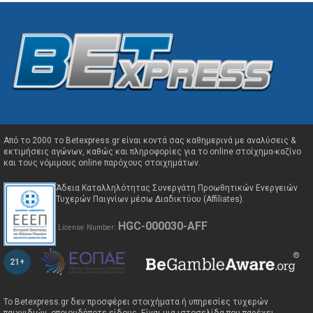
Από το 2000 τo Βetexpress.gr είναι κοντά σας καθημερινά με αναλύσεις &
εκτιμήσεις αγώνων, καθώς και πληροφορίες για το online στοίχημα-καζίνο
και τους νόμιμους online παρόχους στοιχημάτων.
Άδεια Καταλληλότητας Συνεργάτη Προωθητικών Ενεργειών
Τυχερών Παιγνίων μέσω Διαδικτύου (Αffiliates).
HGC-000030-AFF
License Number:
21+
Το Betexpress.gr δεν προσφέρει στοιχήματα ή υπηρεσίες τυχερών