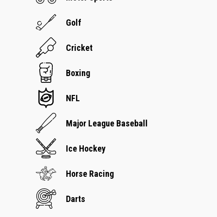
Golf
Cricket
Boxing
NFL
Major League Baseball
Ice Hockey
Horse Racing
Darts