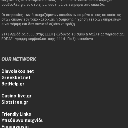
παιχνιδιών, οποιουδήποτε είδους. Είναι μια ιστοσελίδα που παρέχει
συμβουλές για το στοίχημα, αυστηρά σε ενημερωτικό επίπεδο.
Οι υπηρεσίες των διαφημιζόμενων απευθύνονται μόνο στους επισκέπτες
στων οποίων τον τόπο κατοικίας ή διαμονής η χρήση τέτοιων υπηρεσιών
είναι νόμιμη και δεν συνιστά αξιόποινη πράξη.
21+ | Αρμόδιος ρυθμιστής ΕΕΕΠ | Κίνδυνος εθισμού & Απώλειας περιουσίας |
ΕΟΠΑΕ - γραμμή συμβουλευτικής: 1114 | Παίξε υπεύθυνα.
OUR NETWORK
Diavolakos.net
Greekbet.net
BetHelp.gr
Casino-live.gr
Slotsfree.gr
Friendly Links
Υπεύθυνο παιχνίδι
Επικοινωνία