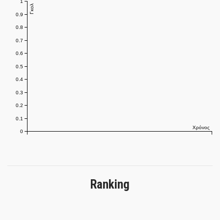
1
Γκολ
0.9
0.8
0.7
0.6
0.5
0.4
0.3
0.2
0.1
Χρόνος
0
Ranking