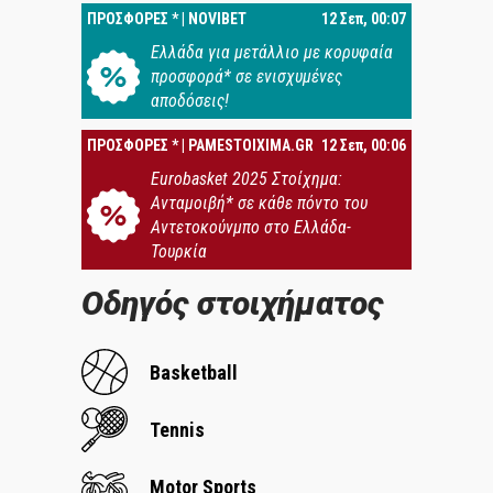
ΠΡΟΣΦΟΡΕΣ * | NOVIBET
12 Σεπ, 00:07
Ελλάδα για μετάλλιο με κορυφαία
προσφορά* σε ενισχυμένες
αποδόσεις!
ΠΡΟΣΦΟΡΕΣ * | PAMESTOIXIMA.GR
12 Σεπ, 00:06
Eurobasket 2025 Στοίχημα:
Ανταμοιβή* σε κάθε πόντο του
Αντετοκούνμπο στο Ελλάδα-
Τουρκία
Οδηγός στοιχήματος
Basketball
Tennis
Motor Sports