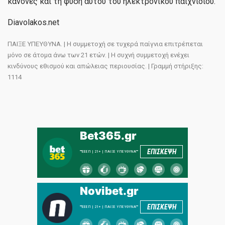
κανόνες και τη φύση αυτού του ηλεκτρονικού παιχνιδιού.
Diavolakos.net
ΠΑΙΞΕ ΥΠΕΥΘΥΝΑ. | Η συμμετοχή σε τυχερά παίγνια επιτρέπεται
μόνο σε άτομα άνω των 21 ετών. | Η συχνή συμμετοχή ενέχει
κινδύνους εθισμού και απώλειας περιουσίας. | Γραμμή στήριξης:
1114
Bet365.gr
ΕΠΙΣΚΕΨΗ
""ΕΕΕΠ | 21+ | ΠΑΙΞΕ ΥΠΕΥΘΥΝΑ""
Novibet.gr
ΕΠΙΣΚΕΨΗ
""ΕΕΕΠ | 21+ | ΠΑΙΞΕ ΥΠΕΥΘΥΝΑ""