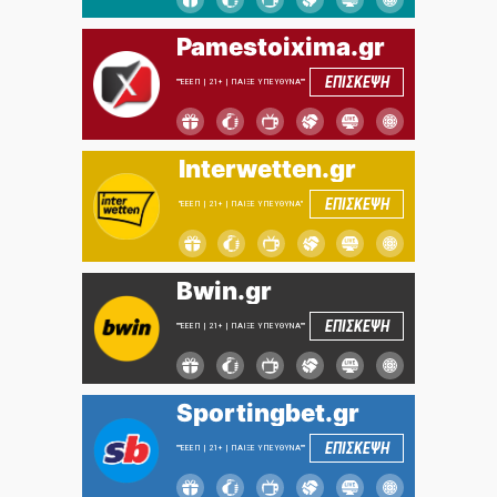
Pamestoixima.gr
ΕΠΙΣΚΕΨΗ
""ΕΕΕΠ | 21+ | ΠΑΙΞΕ ΥΠΕΥΘΥΝΑ""
Interwetten.gr
ΕΠΙΣΚΕΨΗ
"ΕΕΕΠ | 21+ | ΠΑΙΞΕ ΥΠΕΥΘΥΝΑ"
Bwin.gr
ΕΠΙΣΚΕΨΗ
""ΕΕΕΠ | 21+ | ΠΑΙΞΕ ΥΠΕΥΘΥΝΑ""
Sportingbet.gr
ΕΠΙΣΚΕΨΗ
""ΕΕΕΠ | 21+ | ΠΑΙΞΕ ΥΠΕΥΘΥΝΑ""