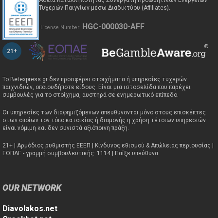
Τυχερών Παιγνίων μέσω Διαδικτύου (Αffiliates).
HGC-000030-AFF
License Number:
21+
Το Betexpress.gr δεν προσφέρει στοιχήματα ή υπηρεσίες τυχερών
παιχνιδιών, οποιουδήποτε είδους. Είναι μια ιστοσελίδα που παρέχει
συμβουλές για το στοίχημα, αυστηρά σε ενημερωτικό επίπεδο.
Οι υπηρεσίες των διαφημιζόμενων απευθύνονται μόνο στους επισκέπτες
στων οποίων τον τόπο κατοικίας ή διαμονής η χρήση τέτοιων υπηρεσιών
είναι νόμιμη και δεν συνιστά αξιόποινη πράξη.
21+ | Αρμόδιος ρυθμιστής ΕΕΕΠ | Κίνδυνος εθισμού & Απώλειας περιουσίας |
ΕΟΠΑΕ - γραμμή συμβουλευτικής: 1114 | Παίξε υπεύθυνα.
OUR NETWORK
Diavolakos.net