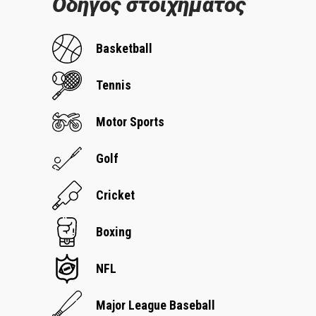
Οδηγός στοιχήματος
Basketball
Tennis
Motor Sports
Golf
Cricket
Boxing
NFL
Major League Baseball