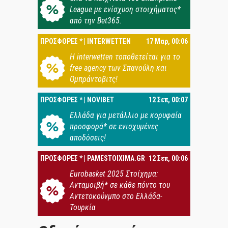
League με ενίσχυση στοιχήματος*
από την Bet365.
ΠΡΟΣΦΟΡΕΣ * | INTERWETTEN
17 Μαρ, 00:06
Η interwetten τοποθετείται για το
free agency των Σπανούλη και
Ομπράντοβιτς!
ΠΡΟΣΦΟΡΕΣ * | NOVIBET
12 Σεπ, 00:07
Ελλάδα για μετάλλιο με κορυφαία
προσφορά* σε ενισχυμένες
αποδόσεις!
ΠΡΟΣΦΟΡΕΣ * | PAMESTOIXIMA.GR
12 Σεπ, 00:06
Eurobasket 2025 Στοίχημα:
Ανταμοιβή* σε κάθε πόντο του
Αντετοκούνμπο στο Ελλάδα-
Τουρκία